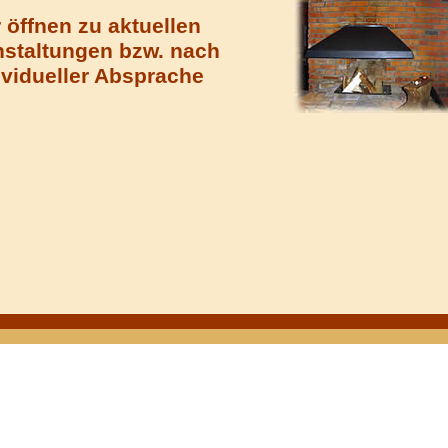
 öffnen zu aktuellen
nstaltungen bzw. nach
ividueller Absprache