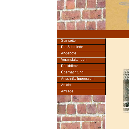
Startseite
Die Schmiede
Angebote
Veranstaltungen
Rückblicke
Übernachtung
Anschrift / Impressum
Anfahrt
Anfrage