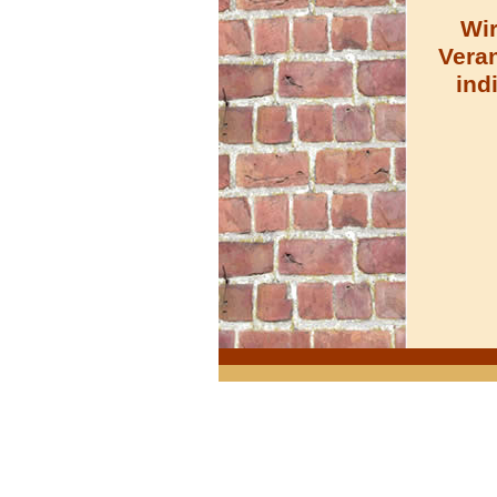
Wir
Vera
ind