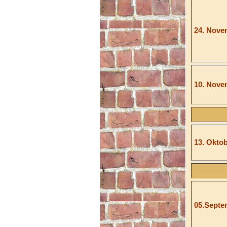
24. Nove
10. Nove
13. Okto
05.Septe