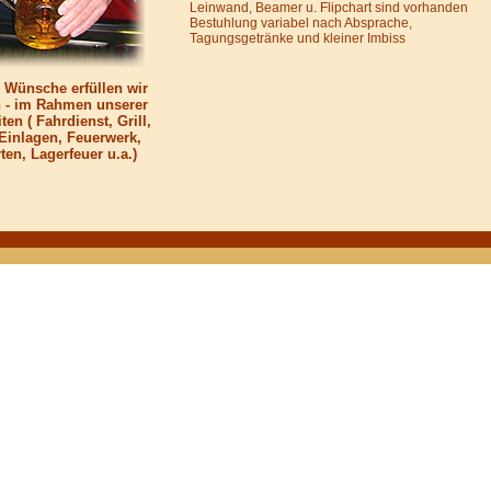
Leinwand, Beamer u. Flipchart sind vorhanden
Bestuhlung variabel nach Absprache,
Tagungsgetränke und kleiner Imbiss
 Wünsche erfüllen wir
n - im Rahmen unserer
en ( Fahrdienst, Grill,
 Einlagen, Feuerwerk,
ten, Lagerfeuer u.a.)