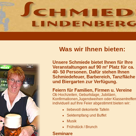
Was wir Ihnen bieten:
Unsere Schmiede bietet Ihnen für Ihre
Veranstaltungen auf 90 m² Platz für ca.
40- 50 Personen. Dafür stehen Ihnen
Schmiedefeuer, Barbereich, Tanzfläche
und Biergarten zur Verfügung.
Feiern für Familien, Firmen u. Vereine
Ob Hochzeiten, Geburtstage, Jubiläen,
Konfirmationen,Jugendweihen oder Klassentreffen
individuell auf Ihre Feier abgestimmt bieten wir:
liebevoll dekorierte Tafeln
Sektempfang und Buffet
Musik
Frühstück / Brunch
Seminare