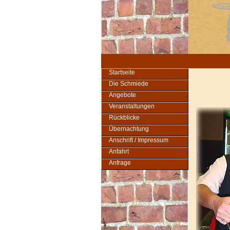
Startseite
Die Schmiede
Angebote
Veranstaltungen
Rückblicke
Übernachtung
Anschrift / Impressum
Anfahrt
Anfrage